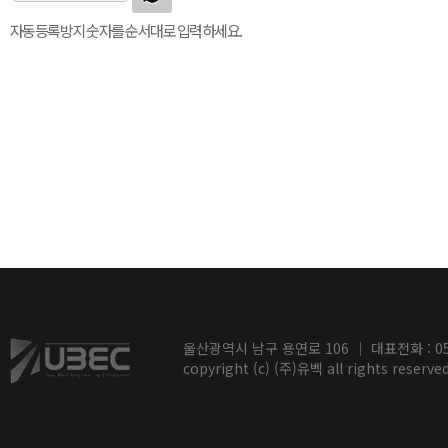
자동등록방지 숫자를 순서대로 입력하세요.
울산광역시 남구 용연로 106 ｜ 대표전화 : 052-2
copyright (c) (주)유벡 all rights reserved