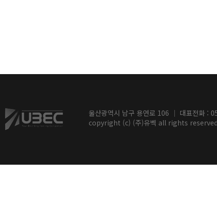
울산광역시 남구 용연로 106 ｜ 대표전화 : 052-2
copyright (c) (주)유벡 all rights reserved