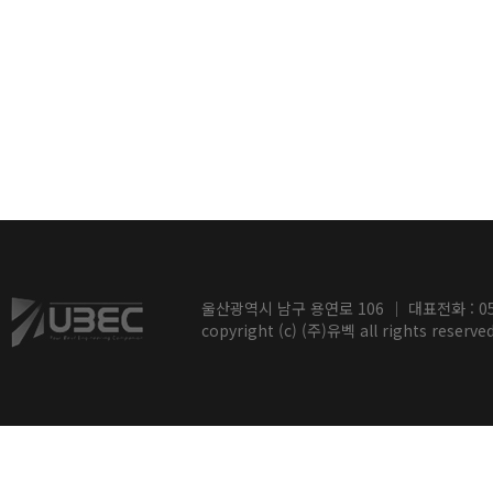
울산광역시 남구 용연로 106 ｜ 대표전화 : 052-2
copyright (c) (주)유벡 all rights reserved