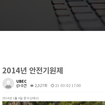
2014년 안전기원제
UBEC
0건
2,327회
21-03-02 17:00
2014년 1월 4일 문수산에서.