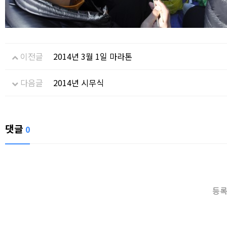
이전글
2014년 3월 1일 마라톤
다음글
2014년 시무식
댓글
0
등록