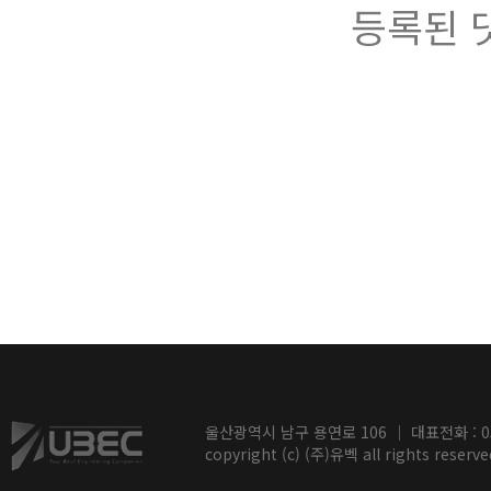
등록된 
울산광역시 남구 용연로 106 ｜ 대표전화 : 052-2
copyright (c) (주)유벡 all rights reserve