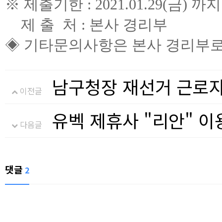
※ 제출기한 : 2021.01.29(금) 까지
제 출 처 : 본사 경리부
◈ 기타문의사항은 본사 경리부로
남구청장 재선거 근로자
이전글
유벡 제휴사 "리안" 
다음글
댓글
2