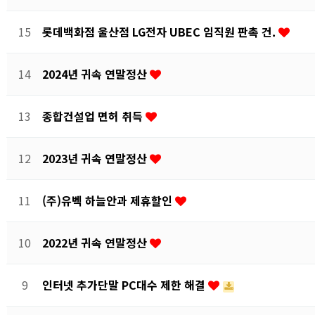
15
롯데백화점 울산점 LG전자 UBEC 임직원 판촉 건.
14
2024년 귀속 연말정산
13
종합건설업 면허 취득
12
2023년 귀속 연말정산
11
(주)유벡 하늘안과 제휴할인
10
2022년 귀속 연말정산
9
인터넷 추가단말 PC대수 제한 해결