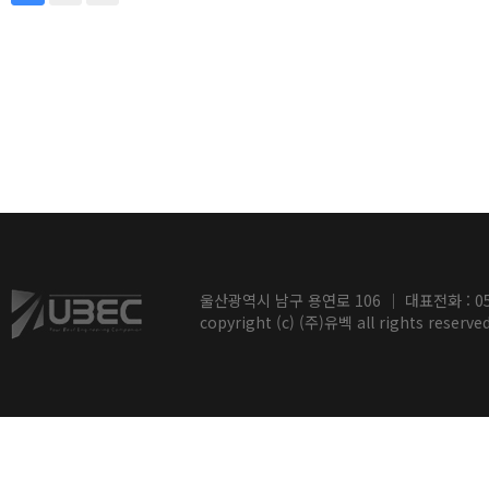
울산광역시 남구 용연로 106 ｜ 대표전화 : 052-2
copyright (c) (주)유벡 all rights reserved