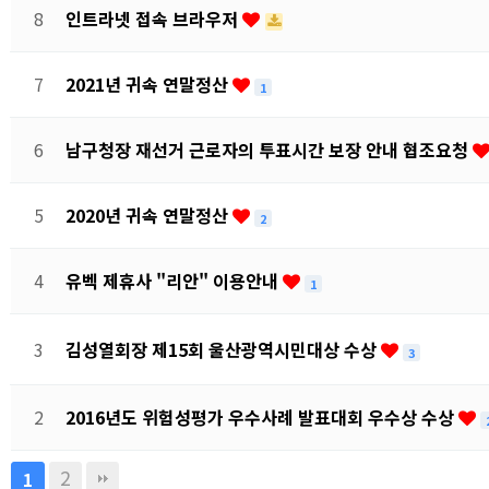
8
인트라넷 접속 브라우저
7
2021년 귀속 연말정산
1
6
남구청장 재선거 근로자의 투표시간 보장 안내 협조요청
5
2020년 귀속 연말정산
2
4
유벡 제휴사 "리안" 이용안내
1
3
김성열회장 제15회 울산광역시민대상 수상
3
2
2016년도 위험성평가 우수사례 발표대회 우수상 수상
2
1