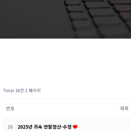
Total 16건
1 페이지
번호
제목
16
2025년 귀속 연말정산-수정