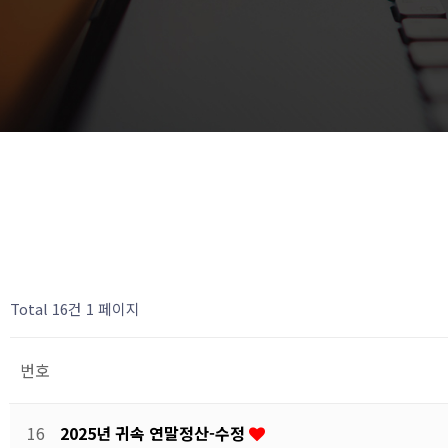
Total 16건
1 페이지
번호
16
2025년 귀속 연말정산-수정