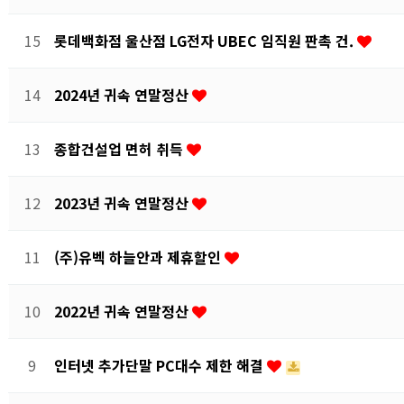
15
롯데백화점 울산점 LG전자 UBEC 임직원 판촉 건.
14
2024년 귀속 연말정산
13
종합건설업 면허 취득
12
2023년 귀속 연말정산
11
(주)유벡 하늘안과 제휴할인
10
2022년 귀속 연말정산
9
인터넷 추가단말 PC대수 제한 해결