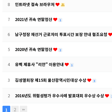
8
인트라넷 접속 브라우저
7
2021년 귀속 연말정산
1
6
남구청장 재선거 근로자의 투표시간 보장 안내 협조요청
5
2020년 귀속 연말정산
2
4
유벡 제휴사 "리안" 이용안내
1
3
김성열회장 제15회 울산광역시민대상 수상
3
2
2016년도 위험성평가 우수사례 발표대회 우수상 수상
2
1