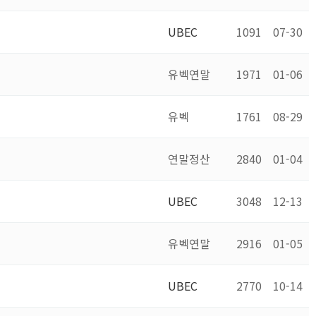
UBEC
1091
07-30
유벡연말
1971
01-06
유벡
1761
08-29
연말정산
2840
01-04
UBEC
3048
12-13
유벡연말
2916
01-05
UBEC
2770
10-14