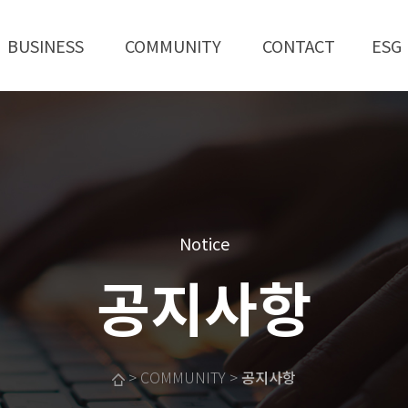
BUSINESS
COMMUNITY
CONTACT
ESG
Notice
공지사항
> COMMUNITY >
공지사항