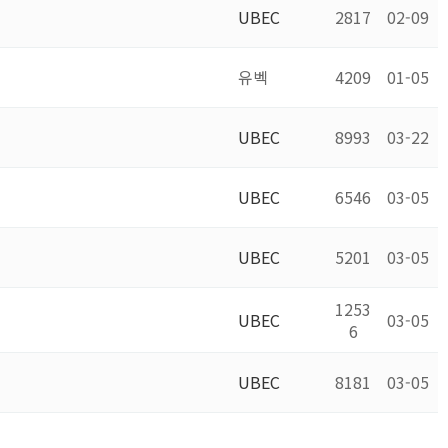
UBEC
2817
02-09
유벡
4209
01-05
UBEC
8993
03-22
UBEC
6546
03-05
UBEC
5201
03-05
1253
UBEC
03-05
6
UBEC
8181
03-05